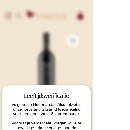
Leeftijdsverificatie
Siddura Tiros
Volgens de Nederlandse Alcoholwet is
onze website uitsluitend toegankelijk
voor personen van 18 jaar en ouder.
Prijs
€ 49,95
Voordat je verdergaat, vragen wij je te
incl.Btw
bevestigen dat je voldoet aan de