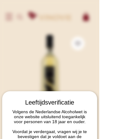
Leeftijdsverificatie
Siddura Maia
Volgens de Nederlandse Alcoholwet is
onze website uitsluitend toegankelijk
Vermentino
voor personen van 18 jaar en ouder.
Prijs
€ 30,95
Voordat je verdergaat, vragen wij je te
bevestigen dat je voldoet aan de